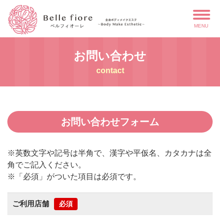
MENU
お問い合わせ
contact
お問い合わせフォーム
※英数文字や記号は半角で、漢字や平仮名、カタカナは全
角でご記入ください。
※「必須」がついた項目は必須です。
ご利用店舗
必須