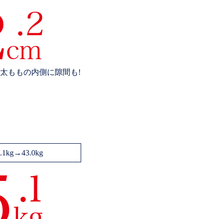
太ももの内側に隙間も!
8.1kg→43.0kg