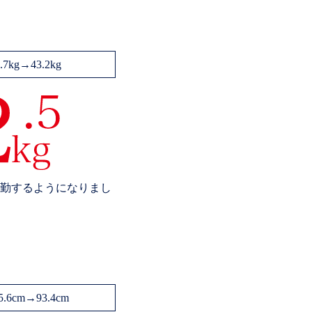
5.7kg→43.2kg
勤するようになりまし
5.6cm→93.4cm