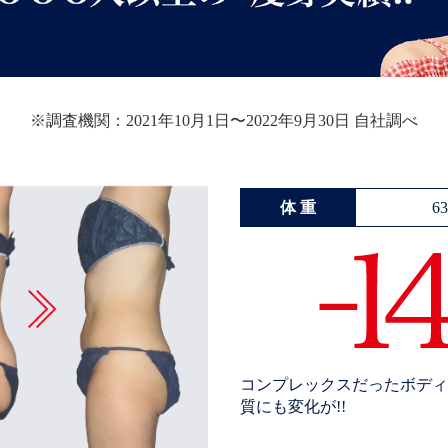
※調査機関：2021年10月1日〜2022年9月30日 自社調べ
体 重
6
コンプレックスだったボディ
質にも変化が!!